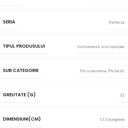
SERIA
Perfecta
TIPUL PRODUSULUI
Instrumente scris speciale
SUB CATEGORIE
Pix cu lanterna
,
Pix tactic
GREUTATE (G)
52
DIMENSIUNI(CM)
17.5 (lungime)