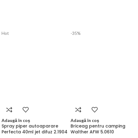
Hot
-35%
Adaugă în coș
Adaugă în coș
Spray piper autoaparare
Briceag pentru camping
Perfecta 40ml jet difuz 2.1904
Walther AFW 5.0610