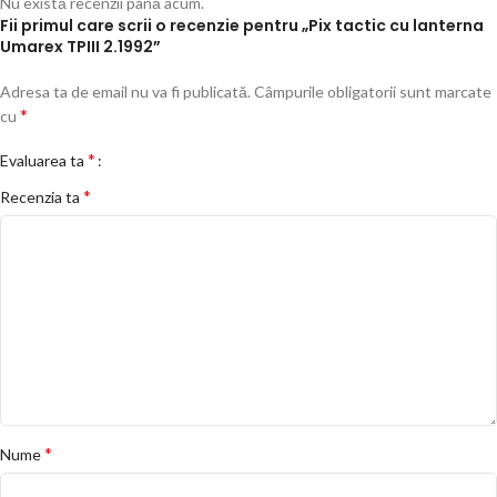
Nu există recenzii până acum.
Fii primul care scrii o recenzie pentru „Pix tactic cu lanterna
Umarex TPIII 2.1992”
Adresa ta de email nu va fi publicată.
Câmpurile obligatorii sunt marcate
*
cu
*
Evaluarea ta
*
Recenzia ta
*
Nume