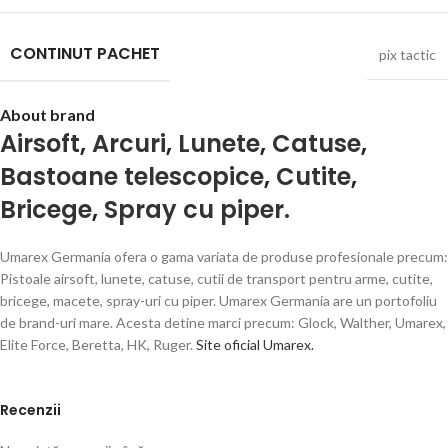
CONTINUT PACHET
pix tactic
About brand
Airsoft
,
Arcuri
,
Lunete
,
Catuse
,
Bastoane telescopice
,
Cutite
,
Bricege
,
Spray cu piper.
Umarex Germania ofera o gama variata de produse profesionale precum:
Pistoale airsoft, lunete, catuse, cutii de transport pentru arme, cutite,
bricege, macete, spray-uri cu piper. Umarex Germania are un portofoliu
de brand-uri mare. Acesta detine marci precum: Glock, Walther, Umarex,
Elite Force, Beretta, HK, Ruger.
Site oficial Umarex.
Recenzii