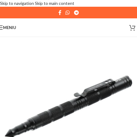
Skip to navigation
Skip to main content
| 📦 Program livrari
|
In perioada
11 August - 18
August,
magazinul KPRO este inchis. Comenziile
MENIU
plasate pana in data de 10 August, la ora 15:00, vor fi
expediate. Va multumim pentru intelegere!