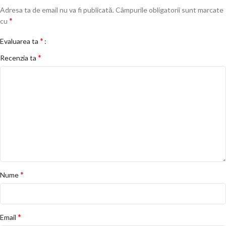
Adresa ta de email nu va fi publicată.
Câmpurile obligatorii sunt marcate
*
cu
*
Evaluarea ta
*
Recenzia ta
*
Nume
*
Email