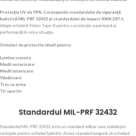
Protecție UV de 99%.
Corespunde standardului de siguranță
balistică MIL-PRF 32432 și standardului de impact ANSI Z87.1.
Alege ochelarii Vision Type-X pentru o protecție superioară și
performanță în orice situație.
Ochelari de protectie ideali pentru:
Lumina scazuta
Medii exterioare
Medii interioare
Vânătoare
Tras cu arma
Tir sportiv
Standardul MIL-PRF 32432
Standardul MIL-PRF 32432 este un standard militar care stabilește
cerințele pentru ochelari balistici. Acest standard asigură că ochelarii