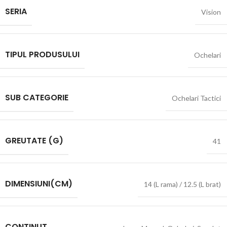
SERIA
Vision
TIPUL PRODUSULUI
Ochelari
SUB CATEGORIE
Ochelari Tactici
GREUTATE (G)
41
DIMENSIUNI(CM)
14 (L rama) / 12.5 (L brat)
CONTINUT