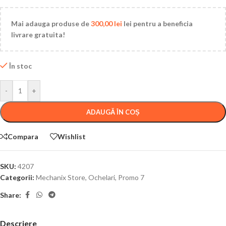
Mai adauga produse de
300,00
lei
lei pentru a beneficia
livrare gratuita!
În stoc
-
+
ADAUGĂ ÎN COȘ
Compara
Wishlist
SKU:
4207
Categorii:
Mechanix Store
,
Ochelari
,
Promo 7
Share:
Descriere