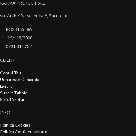
KARMA PROTECT SRL
str. Andrei Barseanu Nr.9, Bucuresti
RO23155586
J15/118/2008
0731.048.232
CLIENT
Contul Tau
Urmareste Comanda
Livrare
Suport Tehnic
Solicită retur
INFO
Politica Cookies
Politica Confidentialitate