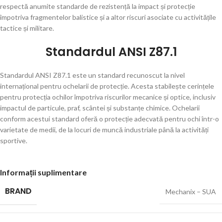
respectă anumite standarde de rezistență la impact și protecție
împotriva fragmentelor balistice și a altor riscuri asociate cu activitățile
tactice și militare.
Standardul ANSI Z87.1
Standardul ANSI Z87.1 este un standard recunoscut la nivel
internațional pentru ochelarii de protecție. Acesta stabilește cerințele
pentru protecția ochilor împotriva riscurilor mecanice și optice, inclusiv
impactul de particule, praf, scântei și substanțe chimice. Ochelarii
conform acestui standard oferă o protecție adecvată pentru ochi într-o
varietate de medii, de la locuri de muncă industriale până la activități
sportive.
Informații suplimentare
BRAND
Mechanix – SUA