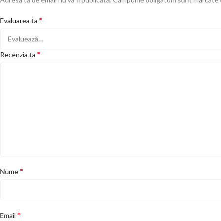
*
Evaluarea ta
*
Recenzia ta
*
Nume
*
Email