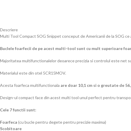
Descriere
Multi Tool Compact SOG Snippet conceput de Americanii de la SOG ce a
Buclele foarfecii de pe acest multi-tool sunt cu mult superioare foar
Majoritatea multifunctionalelor deoarece precizia si controlul este net
Materialul este din otel 5CR15MOV.
Acesta foarfeca multifunctionala
are doar 10,1 cm si o greutate de 56,
Design-ul compact face din acest multi tool unul perfect pentru transport 
Cele 7 functii sunt:
Foarfeca
(cu bucle pentru degete pentru precizie maxima)
Scobitoare