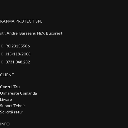
KARMA PROTECT SRL
str. Andrei Barseanu Nr.9, Bucuresti
RO23155586
J15/118/2008
0731.048.232
CLIENT
Contul Tau
Urmareste Comanda
Livrare
Suport Tehnic
Solicită retur
INFO