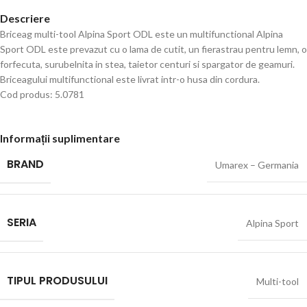
Descriere
Briceag multi-tool Alpina Sport ODL este un multifunctional Alpina
Sport ODL este prevazut cu o lama de cutit, un fierastrau pentru lemn, o
forfecuta, surubelnita in stea, taietor centuri si spargator de geamuri.
Briceagului multifunctional este livrat intr-o husa din cordura.
Cod produs: 5.0781
Informații suplimentare
BRAND
Umarex – Germania
SERIA
Alpina Sport
TIPUL PRODUSULUI
Multi-tool