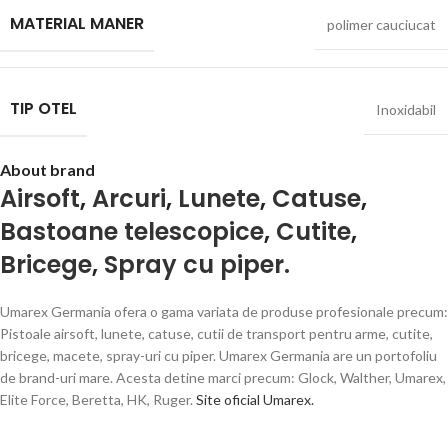
MATERIAL MANER
polimer cauciucat
TIP OTEL
Inoxidabil
About brand
Airsoft
,
Arcuri
,
Lunete
,
Catuse
,
Bastoane telescopice
,
Cutite
,
Bricege
,
Spray cu piper.
Umarex Germania ofera o gama variata de produse profesionale precum:
Pistoale airsoft, lunete, catuse, cutii de transport pentru arme, cutite,
bricege, macete, spray-uri cu piper. Umarex Germania are un portofoliu
de brand-uri mare. Acesta detine marci precum: Glock, Walther, Umarex,
Elite Force, Beretta, HK, Ruger.
Site oficial Umarex.