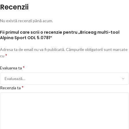
Recenzii
Nu există recenzii până acum.
Fii primul care scrii o recenzie pentru „Briceag multi-tool
Alpina Sport ODL 5.0781”
Adresa ta de email nu va fi publicată.
Câmpurile obligatorii sunt marcate
*
cu
*
Evaluarea ta
*
Recenzia ta