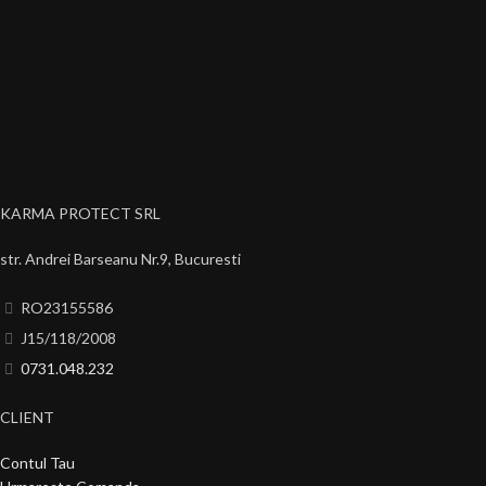
KARMA PROTECT SRL
str. Andrei Barseanu Nr.9, Bucuresti
RO23155586
J15/118/2008
0731.048.232
CLIENT
Contul Tau