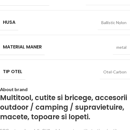
HUSA
Ballistic Nylon
MATERIAL MANER
metal
TIP OTEL
Otel-Carbon
About brand
Multitool
,
cutite si bricege
,
accesorii
outdoor / camping / supravietuire
,
macete
,
topoare si lopeti.