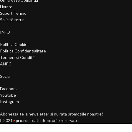
Urmareste Comanda
Livrare
Suport Tehnic
Solicită retur
INFO
Politica Cookies
Politica Confidentialitate
Termeni si Conditii
ANPC
Social
Facebook
Youtube
Instagram
Aboneaza-te la newsletter si nu rata promotiile noastre!
2021
pro.ro
. Toate drepturile rezervate.
K