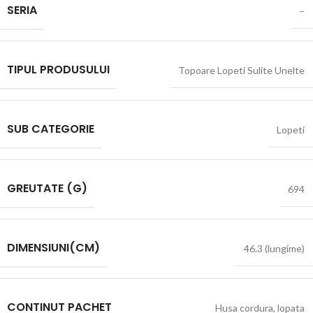
SERIA
–
TIPUL PRODUSULUI
Topoare Lopeti Sulite Unelte
SUB CATEGORIE
Lopeti
GREUTATE (G)
694
DIMENSIUNI(CM)
46.3 (lungime)
CONTINUT PACHET
Husa cordura
,
lopata