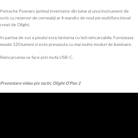
Petrache Poenaru (primul inventator din lume al unui instrument de
scris cu rezervor de cerneala) ar fi mandru de noul pix multifunctional
creat de Olight.
In partea de sus a pixului este lanterna cu led reincarcabila. Furnizeaza
maxim 120 lumeni si este prevazuta cu mai multe moduri de iluminare.
Reincarcarea se face prin mufa USB-C.
Prezentare video pix tactic Olight O’Pen 2