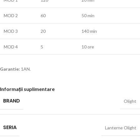
MOD 2
60
50 min
MOD 3
20
140 min
MOD 4
5
10 ore
Garantie:
1AN.
Informații suplimentare
BRAND
Olight
SERIA
Lanterne Olight