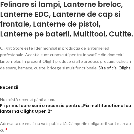
Felinare si lampi
,
Lanterne breloc
,
Lanterne EDC
,
Lanterne de cap si
frontale
,
Lanterne de pistol
,
Lanterne pe baterii
,
Multitool
,
Cutite
.
Olight Store este lider mondial in productia de lanterne led
profesionale. Acestia sunt cunoscuti pentru inovatiile din domeniul
lanternelor. In prezent Olight produce si alte produse precum: ochelari
de soare, hamace, cutite, bricege si multifunctionale.
Site oficial Olight.
Recenzii
Nu există recenzii până acum.
Fii primul care scrii o recenzie pentru „Pix multifunctional cu
lanterna Olight Open 2”
Adresa ta de email nu va fi publicată.
Câmpurile obligatorii sunt marcate
*
cu