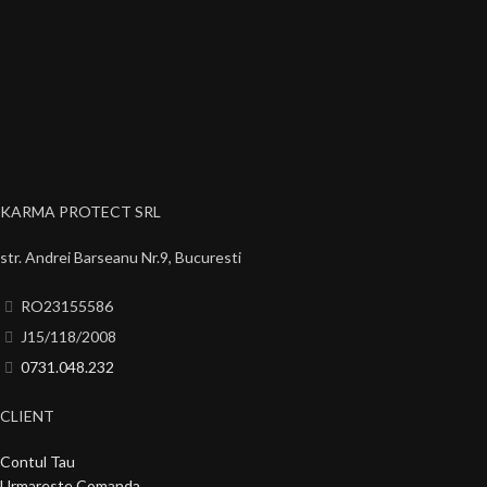
KARMA PROTECT SRL
str. Andrei Barseanu Nr.9, Bucuresti
RO23155586
J15/118/2008
0731.048.232
CLIENT
Contul Tau
Urmareste Comanda