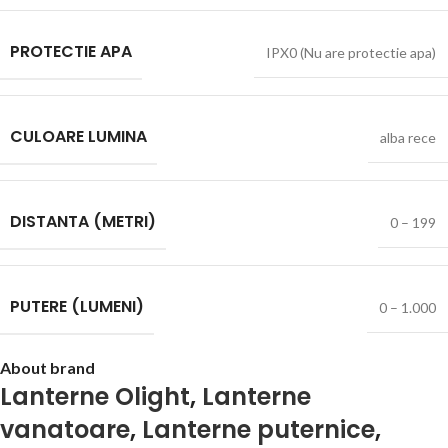
PROTECTIE APA
IPX0 (Nu are protectie apa)
CULOARE LUMINA
alba rece
DISTANTA (METRI)
0 – 199
PUTERE (LUMENI)
0 – 1.000
About brand
Lanterne Olight
,
Lanterne
vanatoare
,
Lanterne puternice
,