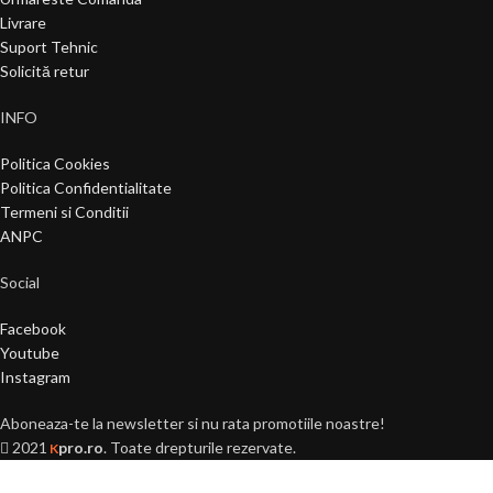
Livrare
Suport Tehnic
Solicită retur
INFO
Politica Cookies
Politica Confidentialitate
Termeni si Conditii
ANPC
Social
Facebook
Youtube
Instagram
Aboneaza-te la newsletter si nu rata promotiile noastre!
2021
pro.ro
. Toate drepturile rezervate.
K