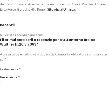
de brand-uri mare. Acesta detine marci precum: Glock, Walther, Umarex,
Elite Force, Beretta, HK, Ruger.
Site oficial Umarex.
Recenzii
Nu există recenzii până acum.
Fii primul care scrii o recenzie pentru „Lanterna Breloc
Walther NL20 3.7089”
Adresa ta de email nu va fi publicată.
Câmpurile obligatorii sunt marcate
*
cu
*
Evaluarea ta
*
Recenzia ta