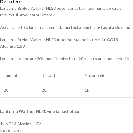
Descriere
Lanterna Breloc Walther NL20 este fabricata in Germania de catre
renumitul producator Umarex.
Aceasta este o lanterna compacta
perfecta pentru a-l agata de chei.
Lanterna Breloc Walther NL20 functioneaza pe baterii:
4x AG13
Alcaline 1.5V
Lanterna breloc are 20 lumeni, lumina bate 20 m, cu o autonomie de 1h.
Lumeni
Distanta
Autonomie
20
20m
1h
Lanterna Walther NL20 vine la pachet cu:
4x AG13 Alcaline 1.5V
Inel de chei