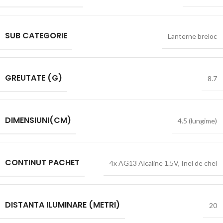
SUB CATEGORIE
Lanterne breloc
GREUTATE (G)
8.7
DIMENSIUNI(CM)
4.5 (lungime)
CONTINUT PACHET
4x AG13 Alcaline 1.5V
,
Inel de chei
DISTANTA ILUMINARE (METRI)
20