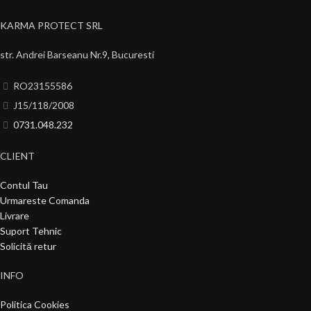
KARMA PROTECT SRL
str. Andrei Barseanu Nr.9, Bucuresti
RO23155586
J15/118/2008
0731.048.232
CLIENT
Contul Tau
Urmareste Comanda
Livrare
Suport Tehnic
Solicită retur
INFO
Politica Cookies