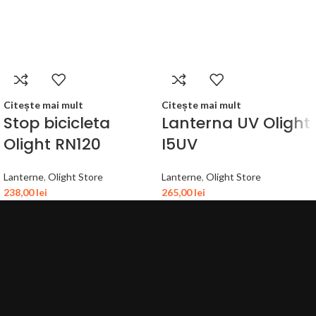
Citește mai mult
Citește mai mult
Stop bicicleta
Lanterna UV Olight
Olight RN120
I5UV
Lanterne
,
Olight Store
Lanterne
,
Olight Store
238,00
lei
265,00
lei