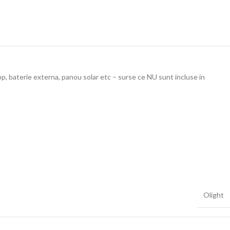
op, baterie externa, panou solar etc – surse ce NU sunt incluse in
Olight