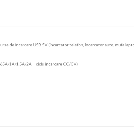
surse de incarcare USB 5V (incarcator telefon, incarcator auto, mufa lapt
0.65A/1A/1.5A/2A – ciclu incarcare CC/CV)