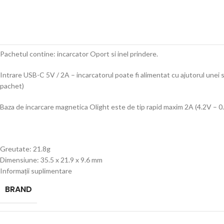
Pachetul contine: incarcator Oport si inel prindere.
Intrare USB-C 5V / 2A – incarcatorul poate fi alimentat cu ajutorul unei 
pachet)
Baza de incarcare magnetica Olight este de tip rapid maxim 2A (4.2V – 
Greutate: 21.8g
Dimensiune: 35.5 x 21.9 x 9.6 mm
Informații suplimentare
BRAND