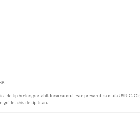
USB
ica de tip breloc, portabil. Incarcatorul este prevazut cu mufa USB-C. 
gri deschis de tip titan.