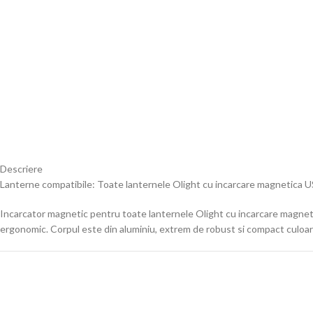
Descriere
Lanterne compatibile: Toate lanternele Olight cu incarcare magnetica 
Incarcator magnetic pentru toate lanternele Olight cu incarcare magnet
ergonomic. Corpul este din aluminiu, extrem de robust si compact culoare 