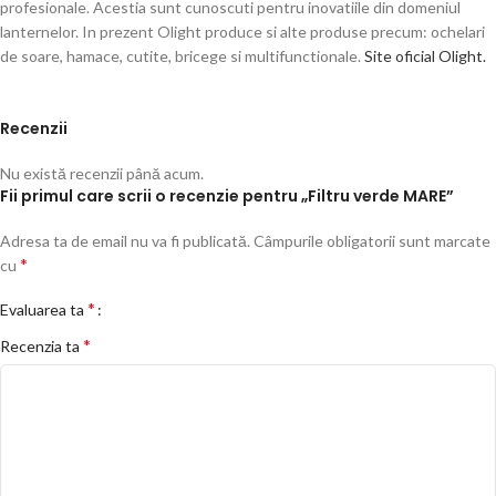
profesionale. Acestia sunt cunoscuti pentru inovatiile din domeniul
lanternelor. In prezent Olight produce si alte produse precum: ochelari
de soare, hamace, cutite, bricege si multifunctionale.
Site oficial Olight.
Recenzii
Nu există recenzii până acum.
Fii primul care scrii o recenzie pentru „Filtru verde MARE”
Adresa ta de email nu va fi publicată.
Câmpurile obligatorii sunt marcate
*
cu
*
Evaluarea ta
*
Recenzia ta