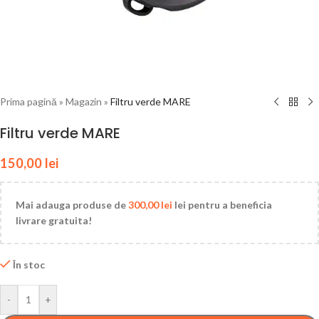
Prima pagină
»
Magazin
»
Filtru verde MARE
Filtru verde MARE
150,00
lei
Mai adauga produse de
300,00
lei
lei pentru a beneficia
livrare gratuita!
În stoc
-
+