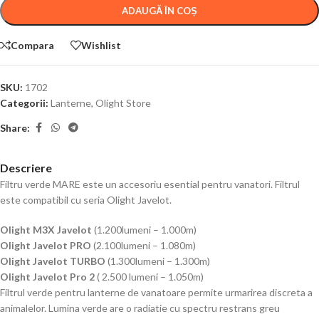
ADAUGĂ ÎN COȘ
Compara
Wishlist
SKU:
1702
Categorii:
Lanterne
,
Olight Store
Share:
Descriere
Filtru verde MARE este un accesoriu esential pentru vanatori. Filtrul
este compatibil cu seria Olight Javelot.
Olight M3X Javelot
(1.200lumeni – 1.000m)
Olight Javelot PRO
(2.100lumeni – 1.080m)
Olight Javelot TURBO
(1.300lumeni – 1.300m)
Olight Javelot Pro 2
( 2.500 lumeni – 1.050m)
Filtrul verde pentru lanterne de vanatoare permite urmarirea discreta a
animalelor. Lumina verde are o radiatie cu spectru restrans greu