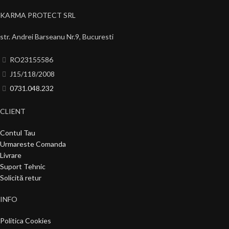
KARMA PROTECT SRL
str. Andrei Barseanu Nr.9, Bucuresti
RO23155586
J15/118/2008
0731.048.232
CLIENT
Contul Tau
Urmareste Comanda
Livrare
Suport Tehnic
Solicită retur
INFO
Politica Cookies