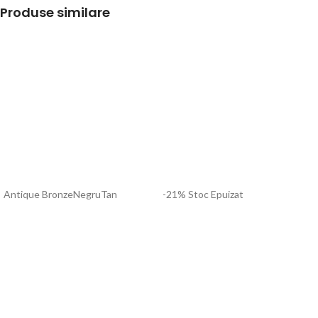
Produse similare
Antique Bronze
Negru
Tan
-21%
Stoc Epuizat