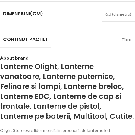
DIMENSIUNI(CM)
6.3 (diametru)
CONTINUT PACHET
Filtru
About brand
Lanterne Olight
,
Lanterne
vanatoare
,
Lanterne puternice
,
Felinare si lampi
,
Lanterne breloc
,
Lanterne EDC
,
Lanterne de cap si
frontale
,
Lanterne de pistol
,
Lanterne pe baterii
,
Multitool
,
Cutite
.
Olight Store este lider mondial in productia de lanterne led