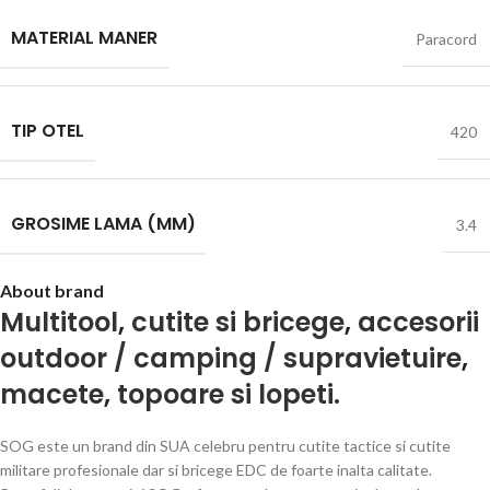
MATERIAL MANER
Paracord
TIP OTEL
420
GROSIME LAMA (MM)
3.4
About brand
Multitool
,
cutite si bricege
,
accesorii
outdoor / camping / supravietuire
,
macete
,
topoare si lopeti.
SOG este un brand din SUA celebru pentru cutite tactice si cutite
militare profesionale dar si bricege EDC de foarte inalta calitate.