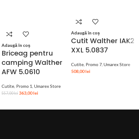
Adaugă în coș
Cutit Walther IAK2
Adaugă în coș
XXL 5.0837
Briceag pentru
camping Walther
Cutite
,
Promo 7
,
Umarex Store
AFW 5.0610
508,00
lei
Cutite
,
Promo 1
,
Umarex Store
363,00
lei
557,00
lei