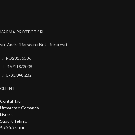
KARMA PROTECT SRL
str. Andrei Barseanu Nr.9, Bucuresti
RO23155586
J15/118/2008
0731.048.232
CLIENT
Contul Tau
Urmareste Comanda
Livrare
Suport Tehnic
Solicită retur