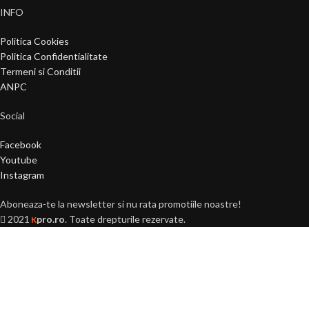
INFO
Politica Cookies
Politica Confidentialitate
Termeni si Conditii
ANPC
Social
Facebook
Youtube
Instagram
Aboneaza-te la newsletter si nu rata promotiile noastre!
2021
pro.ro
. Toate drepturile rezervate.
K
Ai peste 18 ani?