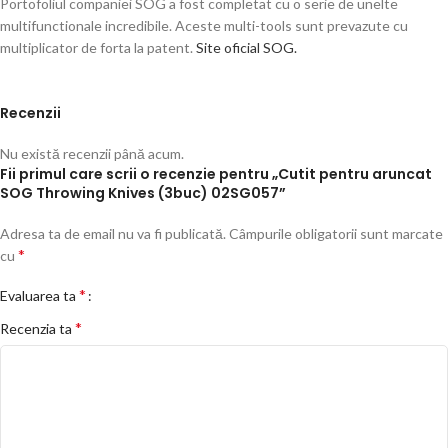
Portofoliul companiei SOG a fost completat cu o serie de unelte
multifunctionale incredibile. Aceste multi-tools sunt prevazute cu
multiplicator de forta la patent.
Site oficial SOG.
Recenzii
Nu există recenzii până acum.
Fii primul care scrii o recenzie pentru „Cutit pentru aruncat
SOG Throwing Knives (3buc) 02SG057”
Adresa ta de email nu va fi publicată.
Câmpurile obligatorii sunt marcate
*
cu
*
Evaluarea ta
*
Recenzia ta