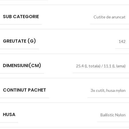
SUB CATEGORIE
Cutite de aruncat
GREUTATE (G)
142
DIMENSIUNI(CM)
25.4 (L totala) / 11.1 (L lama)
CONTINUT PACHET
3x cutit
,
husa nylon
HUSA
Ballistic Nylon