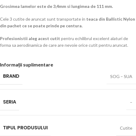
Grosimea lamelor este de 3,4mm si lungimea de 111 mm.
Cele 3 cutite de aruncat sunt transportate in
teaca din Ballistic Nylon
din pachet ce se poate prinde pe centura.
Profesionistii aleg acest cutit
pentru echilibrul excelent alaturi de
forma sa aerodinamica de care are nevoie orice cutit pentru aruncat.
Informații suplimentare
BRAND
SOG – SUA
SERIA
–
TIPUL PRODUSULUI
Cutite