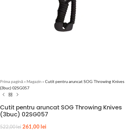
Prima pagină
»
Magazin
»
Cutit pentru aruncat SOG Throwing Knives
(3buc) 02SG057
Cutit pentru aruncat SOG Throwing Knives
(3buc) 02SG057
261,00
lei
522,00
lei