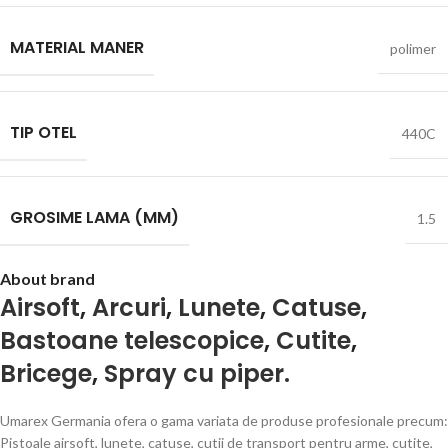
MATERIAL MANER
polimer
TIP OTEL
440C
GROSIME LAMA (MM)
1.5
About brand
Airsoft
,
Arcuri
,
Lunete
,
Catuse
,
Bastoane telescopice
,
Cutite
,
Bricege
,
Spray cu piper.
Umarex Germania ofera o gama variata de produse profesionale precum:
Pistoale airsoft, lunete, catuse, cutii de transport pentru arme, cutite,