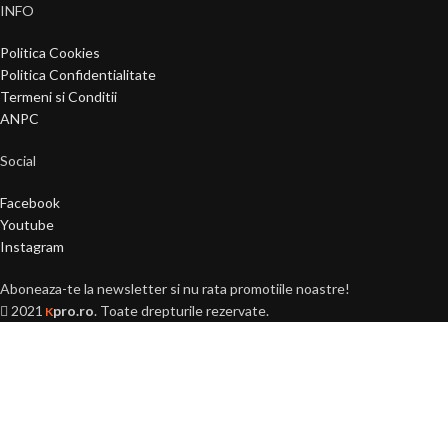
INFO
Politica Cookies
Politica Confidentialitate
Termeni si Conditii
ANPC
Social
Facebook
Youtube
Instagram
Aboneaza-te la newsletter si nu rata promotiile noastre!
2021
pro.ro
. Toate drepturile rezervate.
K
Ai peste 18 ani?