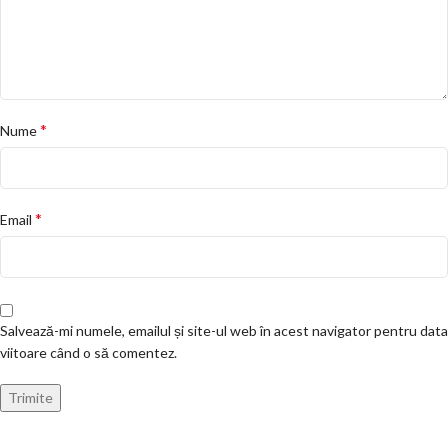
*
Nume
*
Email
Salvează-mi numele, emailul și site-ul web în acest navigator pentru data
viitoare când o să comentez.