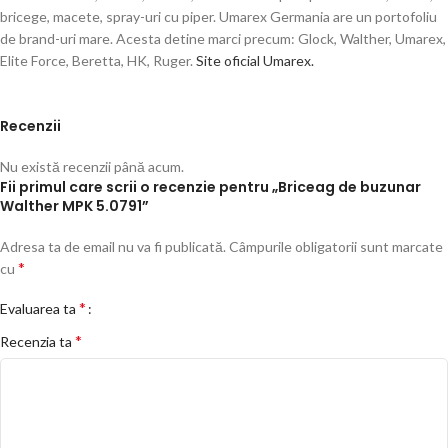
bricege, macete, spray-uri cu piper. Umarex Germania are un portofoliu
de brand-uri mare. Acesta detine marci precum: Glock, Walther, Umarex,
Elite Force, Beretta, HK, Ruger.
Site oficial Umarex.
Recenzii
Nu există recenzii până acum.
Fii primul care scrii o recenzie pentru „Briceag de buzunar
Walther MPK 5.0791”
Adresa ta de email nu va fi publicată.
Câmpurile obligatorii sunt marcate
*
cu
*
Evaluarea ta
*
Recenzia ta