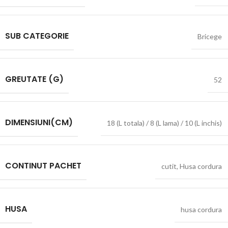
SUB CATEGORIE
Bricege
GREUTATE (G)
52
DIMENSIUNI(CM)
18 (L totala) / 8 (L lama) / 10 (L inchis)
CONTINUT PACHET
cutit
,
Husa cordura
HUSA
husa cordura