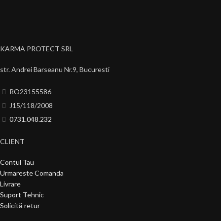
KARMA PROTECT SRL
str. Andrei Barseanu Nr.9, Bucuresti
RO23155586
J15/118/2008
0731.048.232
CLIENT
Contul Tau
Urmareste Comanda
Livrare
Suport Tehnic
Solicită retur