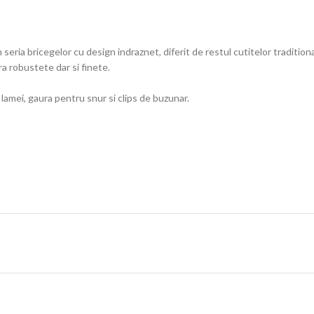
ria bricegelor cu design indraznet, diferit de restul cutitelor traditiona
a robustete dar si finete.
amei, gaura pentru snur si clips de buzunar.