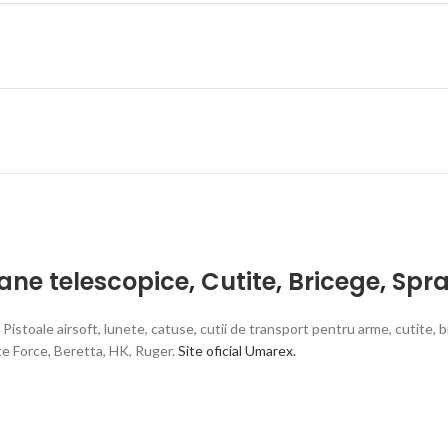
ane telescopice
,
Cutite
,
Bricege
,
Spra
toale airsoft, lunete, catuse, cutii de transport pentru arme, cutite, b
te Force, Beretta, HK, Ruger.
Site oficial Umarex.