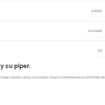
polimer
Inoxidabil
2.8
y cu piper.
ricege, macete, spray-uri cu piper. Umarex Germania are un portofoliu de