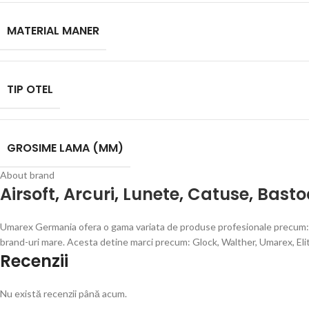
MATERIAL MANER
TIP OTEL
GROSIME LAMA (MM)
About brand
Airsoft
,
Arcuri
,
Lunete
,
Catuse
,
Basto
Umarex Germania ofera o gama variata de produse profesionale precum: Pis
brand-uri mare. Acesta detine marci precum: Glock, Walther, Umarex, Eli
Recenzii
Nu există recenzii până acum.