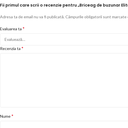
Fii primul care scrii o recenzie pentru „Briceag de buzunar Elit
Adresa ta de email nu va fi publicată.
Câmpurile obligatorii sunt marcate
*
Evaluarea ta
*
Recenzia ta
*
Nume