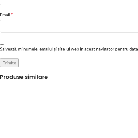
*
Email
Salvează-mi numele, emailul și site-ul web în acest navigator pentru dat
Produse similare