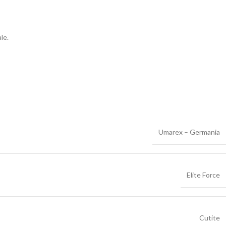
le.
Umarex – Germania
Elite Force
Cutite