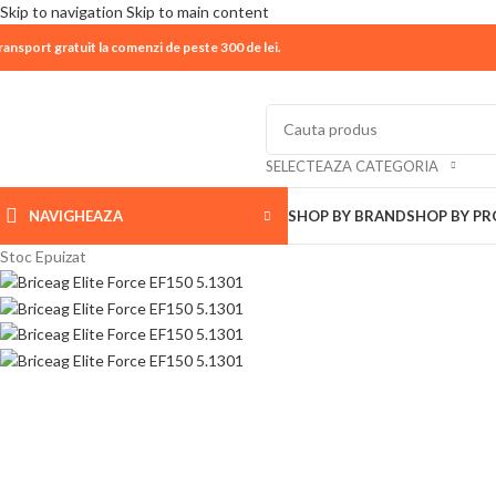
Skip to navigation
Skip to main content
ransport gratuit la comenzi de peste 300 de lei.
| 📦 Program livrari
|
In perioada
11 August - 18 Aug
SELECTEAZA CATEGORIA
NAVIGHEAZA
SHOP BY BRAND
SHOP BY P
Stoc Epuizat