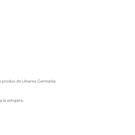
ste produs de Umarex Germania.
 la atingere.