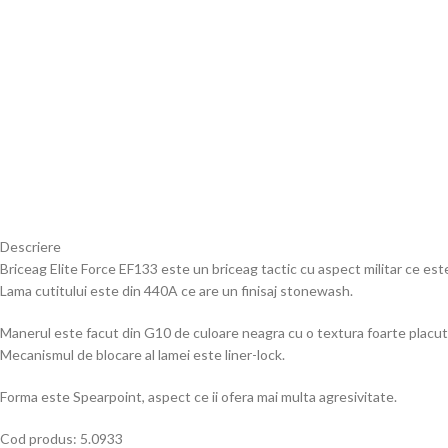
Descriere
Briceag Elite Force EF133 este un briceag tactic cu aspect militar ce e
Lama cutitului este din 440A ce are un finisaj stonewash.
Manerul este facut din G10 de culoare neagra cu o textura foarte placuta
Mecanismul de blocare al lamei este liner-lock.
Forma este Spearpoint, aspect ce ii ofera mai multa agresivitate.
Cod produs: 5.0933