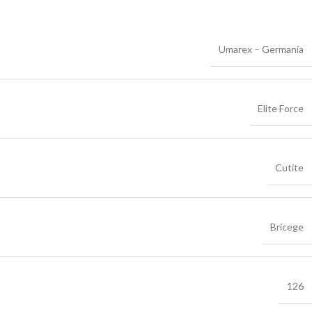
Umarex – Germania
Elite Force
Cutite
Bricege
126