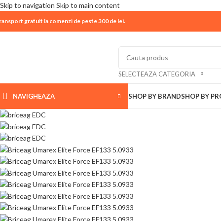
Skip to navigation
Skip to main content
ransport gratuit la comenzi de peste 300 de lei.
| 📦 Program livrari
|
In perioada
11 August - 18 Aug
SELECTEAZA CATEGORIA
NAVIGHEAZA
SHOP BY BRAND
SHOP BY P