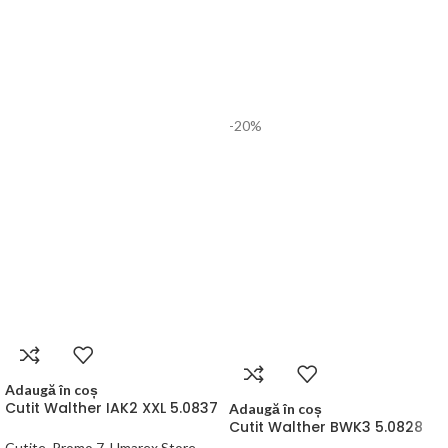
-20%
Adaugă în coș
Cutit Walther IAK2 XXL 5.0837
Adaugă în coș
Cutit Walther BWK3 5.0828
Cutite
,
Promo 7
,
Umarex Store