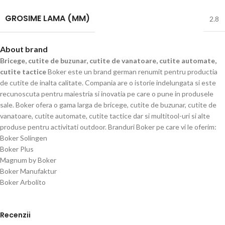
GROSIME LAMA (MM)
2.8
About brand
Bricege, cutite de buzunar, cutite de vanatoare, cutite automate,
cutite tactice
Boker este un brand german renumit pentru productia
de cutite de inalta calitate. Compania are o istorie indelungata si este
recunoscuta pentru maiestria si inovatia pe care o pune in produsele
sale. Boker ofera o gama larga de bricege, cutite de buzunar, cutite de
vanatoare, cutite automate, cutite tactice dar si multitool-uri si alte
produse pentru activitati outdoor. Branduri Boker pe care vi le oferim:
Boker Solingen
Boker Plus
Magnum by Boker
Boker Manufaktur
Boker Arbolito
Recenzii