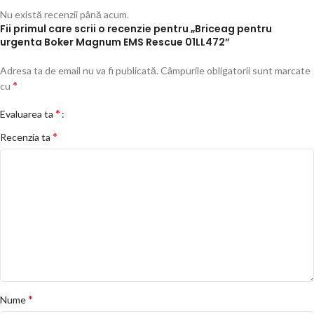
Nu există recenzii până acum.
Fii primul care scrii o recenzie pentru „Briceag pentru
urgenta Boker Magnum EMS Rescue 01LL472”
Adresa ta de email nu va fi publicată.
Câmpurile obligatorii sunt marcate
*
cu
*
Evaluarea ta
*
Recenzia ta
*
Nume