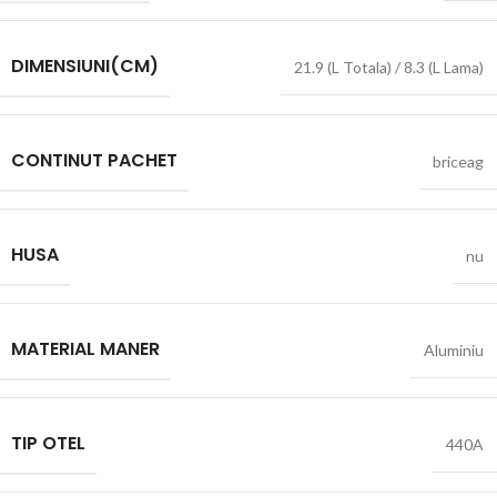
DIMENSIUNI(CM)
21.9 (L Totala) / 8.3 (L Lama)
CONTINUT PACHET
briceag
HUSA
nu
MATERIAL MANER
Aluminiu
TIP OTEL
440A