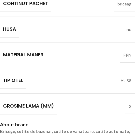
CONTINUT PACHET
briceag
HUSA
nu
MATERIAL MANER
FRN
TIP OTEL
AUS8
GROSIME LAMA (MM)
2
About brand
Bricege, cutite de buzunar, cutite de vanatoare, cutite automate,