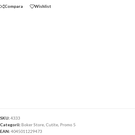
Compara
Wishlist
SKU:
4333
Categorii:
Boker Store
,
Cutite
,
Promo 5
EAN:
4045011229473