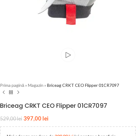
Prima pagină
»
Magazin
»
Briceag CRKT CEO Flipper 01CR7097
Briceag CRKT CEO Flipper 01CR7097
397,00
lei
529,00
lei