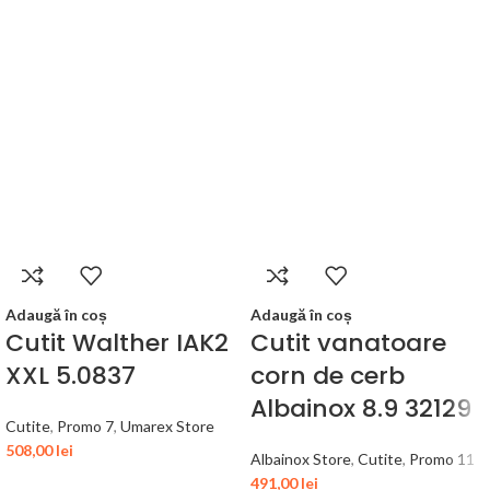
Adaugă în coș
Adaugă în coș
Cutit Walther IAK2
Cutit vanatoare
XXL 5.0837
corn de cerb
Albainox 8.9 32129
Cutite
,
Promo 7
,
Umarex Store
508,00
lei
Albainox Store
,
Cutite
,
Promo 11
491,00
lei