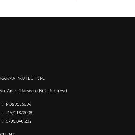
KARMA PROTECT SRL
str. Andrei Barseanu Nr.9, Bucuresti
RO23155586
J15/118/2008
0731.048.232
CLIENT