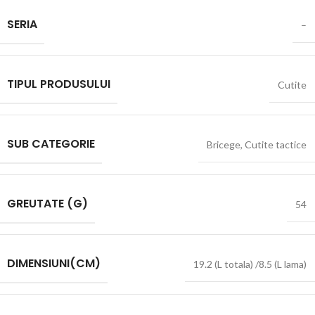
SERIA
–
TIPUL PRODUSULUI
Cutite
SUB CATEGORIE
Bricege
,
Cutite tactice
GREUTATE (G)
54
DIMENSIUNI(CM)
19.2 (L totala) /8.5 (L lama)