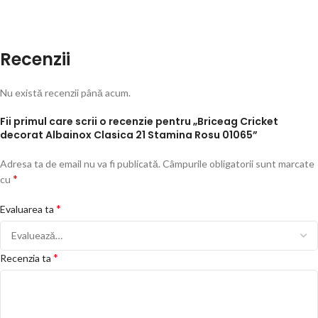
Recenzii
Nu există recenzii până acum.
Fii primul care scrii o recenzie pentru „Briceag Cricket
decorat Albainox Clasica 21 Stamina Rosu 01065”
Adresa ta de email nu va fi publicată.
Câmpurile obligatorii sunt marcate
*
cu
*
Evaluarea ta
*
Recenzia ta