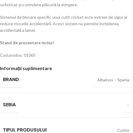
sofisticat și o prindere plăcută la atingere.
Sistemul de blocare specific unui cutit cricket este extrem de sigur și
reduce riscurile accidentării. Acest sistem nu permite închiderea
accidentală a lamei.
Stand de prezentare inclus!
Cod produs: 01065
Informații suplimentare
BRAND
Albainox – Spania
SERIA
–
TIPUL PRODUSULUI
Cutite