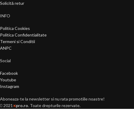
Solicită retur
INFO
Politica Cookies
Politica Confidentialitate
Termeni si Conditii
ANPC
Social
Facebook
Youtube
Instagram
Aboneaza-te la newsletter si nu rata promotiile noastre!
2021
pro.ro
. Toate drepturile rezervate.
K
Ai peste 18 ani?