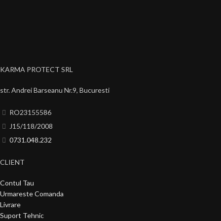
KARMA PROTECT SRL
str. Andrei Barseanu Nr.9, Bucuresti
RO23155586
J15/118/2008
0731.048.232
CLIENT
Contul Tau
Urmareste Comanda
Livrare
Suport Tehnic