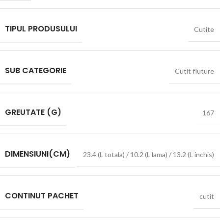
TIPUL PRODUSULUI
Cutite
SUB CATEGORIE
Cutit fluture
GREUTATE (G)
167
DIMENSIUNI(CM)
23.4 (L totala) / 10.2 (L lama) / 13.2 (L inchis)
CONTINUT PACHET
cutit