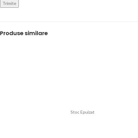
Produse similare
Stoc Epuizat