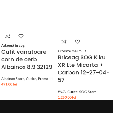
Adaugă în coș
Cutit vanatoare
Citește mai mult
Briceag SOG Kiku
corn de cerb
XR Lte Micarta +
Albainox 8.9 32129
Carbon 12-27-04-
57
Albainox Store
,
Cutite
,
Promo 11
491,00
lei
#N/A
,
Cutite
,
SOG Store
1.250,00
lei