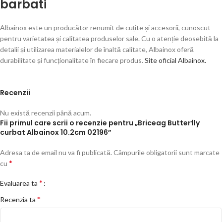
barbati
Albainox este un producător renumit de cuțite și accesorii, cunoscut
pentru varietatea și calitatea produselor sale. Cu o atenție deosebită la
detalii și utilizarea materialelor de înaltă calitate, Albainox oferă
durabilitate și funcționalitate în fiecare produs.
Site oficial Albainox.
Recenzii
Nu există recenzii până acum.
Fii primul care scrii o recenzie pentru „Briceag Butterfly
curbat Albainox 10.2cm 02196”
Adresa ta de email nu va fi publicată.
Câmpurile obligatorii sunt marcate
*
cu
*
Evaluarea ta
*
Recenzia ta