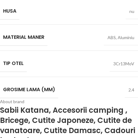
HUSA
nu
MATERIAL MANER
ABS
,
Aluminiu
TIP OTEL
3Cr13MoV
GROSIME LAMA (MM)
2.4
About brand
Sabii Katana
,
Accesorii camping
,
Bricege
,
Cutite Japoneze
,
Cutite de
vanatoare
,
Cutite Damasc
,
Cadouri