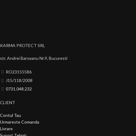
KARMA PROTECT SRL
str. Andrei Barseanu Nr.9, Bucuresti
RO23155586
J15/118/2008
0731.048.232
CLIENT
Contul Tau
Urmareste Comanda
Livrare
Suport Tehnic