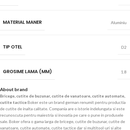
MATERIAL MANER
Aluminiu
TIP OTEL
D2
GROSIME LAMA (MM)
1.8
About brand
Bricege, cutite de buzunar, cutite de vanatoare, cutite automate,
cutite tactice
Boker este un brand german renumit pentru productia
de cutite de inalta calitate. Compania are o istorie indelungata si este
recunoscuta pentru maiestria si inovatia pe care o pune in produsele
sale. Boker ofera o gama larga de bricege, cutite de buzunar, cutite de
vanatoare, cutite automate, cutite tactice dar si multitool-uri si alte