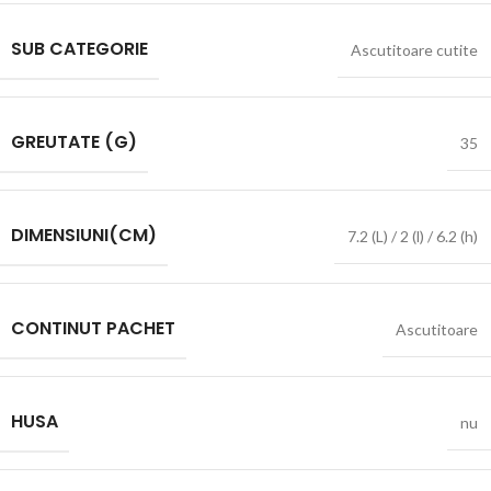
SUB CATEGORIE
Ascutitoare cutite
GREUTATE (G)
35
DIMENSIUNI(CM)
7.2 (L) / 2 (l) / 6.2 (h)
CONTINUT PACHET
Ascutitoare
HUSA
nu