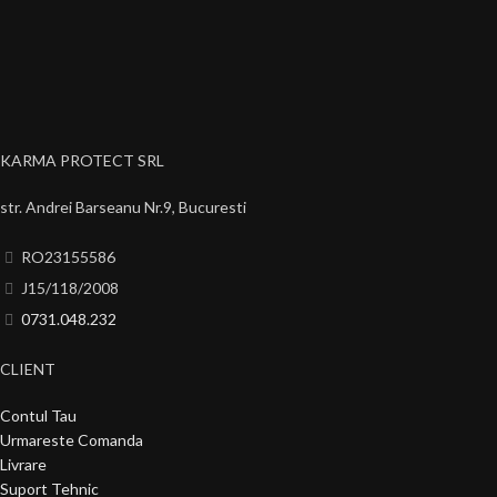
KARMA PROTECT SRL
str. Andrei Barseanu Nr.9, Bucuresti
RO23155586
J15/118/2008
0731.048.232
CLIENT
Contul Tau
Urmareste Comanda
Livrare
Suport Tehnic