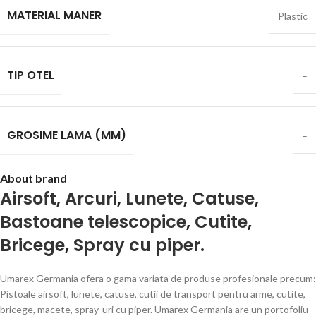
MATERIAL MANER
Plastic
TIP OTEL
–
GROSIME LAMA (MM)
–
About brand
Airsoft
,
Arcuri
,
Lunete
,
Catuse
,
Bastoane telescopice
,
Cutite
,
Bricege
,
Spray cu piper.
Umarex Germania ofera o gama variata de produse profesionale precum:
Pistoale airsoft, lunete, catuse, cutii de transport pentru arme, cutite,
bricege, macete, spray-uri cu piper. Umarex Germania are un portofoliu