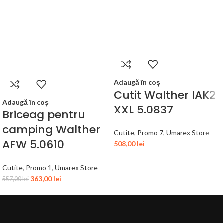
Adaugă în coș
Cutit Walther IAK2
Adaugă în coș
XXL 5.0837
Briceag pentru
camping Walther
Cutite
,
Promo 7
,
Umarex Store
AFW 5.0610
508,00
lei
Cutite
,
Promo 1
,
Umarex Store
363,00
lei
557,00
lei