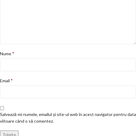
*
Nume
*
Email
Salvează-mi numele, emailul și site-ul web în acest navigator pentru data
viitoare când o să comentez.