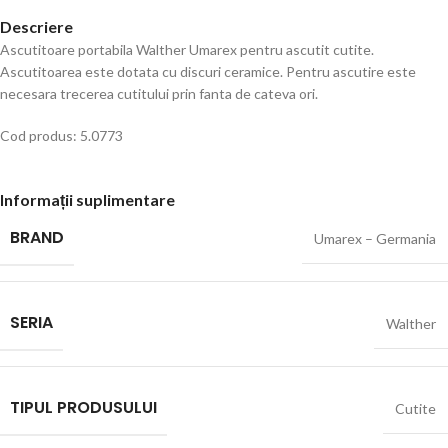
Descriere
Ascutitoare portabila Walther Umarex pentru ascutit cutite.
Ascutitoarea este dotata cu discuri ceramice. Pentru ascutire este
necesara trecerea cutitului prin fanta de cateva ori.
Cod produs: 5.0773
Informații suplimentare
BRAND
Umarex – Germania
SERIA
Walther
TIPUL PRODUSULUI
Cutite