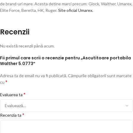
de brand-uri mare. Acesta detine marci precum: Glock, Walther, Umarex,
Elite Force, Beretta, HK, Ruger.
Site oficial Umarex.
Recenzii
Nu există recenzii până acum.
Fii primul care scrii o recenzie pentru „Ascutitoare portabila
Walther 5.0773”
Adresa ta de email nu va fi publicată.
Câmpurile obligatorii sunt marcate
*
cu
*
Evaluarea ta
*
Recenzia ta