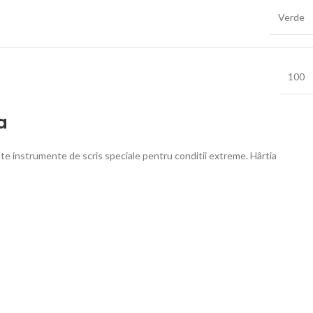
Verde
100
a
 alte instrumente de scris speciale pentru conditii extreme. Hârtia