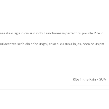
este o rigla in cm si in inchi. Functioneaza perfect cu pixurile Rite in
l acestea scrie din orice unghi, chiar si cu susul in jos, ceea ce un pix
Rite in the Rain – SUA
–