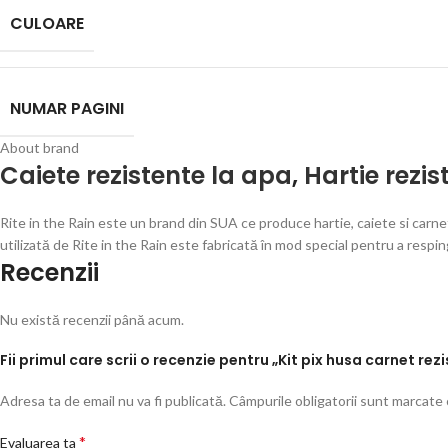
CULOARE
NUMAR PAGINI
About brand
Caiete rezistente la apa
,
Hartie rezi
Rite in the Rain este un brand din SUA ce produce hartie, caiete si carnete
utilizată de Rite in the Rain este fabricată în mod special pentru a respi
Recenzii
Nu există recenzii până acum.
Fii primul care scrii o recenzie pentru „Kit pix husa carnet rez
Adresa ta de email nu va fi publicată.
Câmpurile obligatorii sunt marcate
*
Evaluarea ta