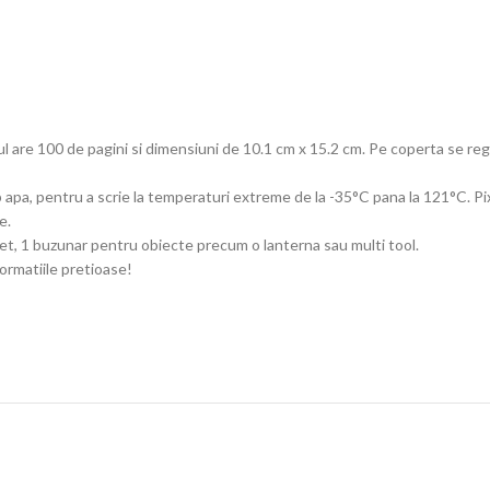
ul are 100 de pagini si dimensiuni de 10.1 cm x 15.2 cm. Pe coperta se regas
b apa, pentru a scrie la temperaturi extreme de la -35°C pana la 121°C. Pixu
e.
et, 1 buzunar pentru obiecte precum o lanterna sau multi tool.
ormatiile pretioase!