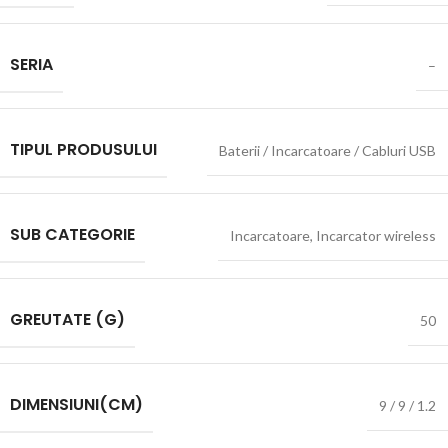
SERIA
–
TIPUL PRODUSULUI
Baterii / Incarcatoare / Cabluri USB
SUB CATEGORIE
Incarcatoare
,
Incarcator wireless
GREUTATE (G)
50
DIMENSIUNI(CM)
9 / 9 / 1.2