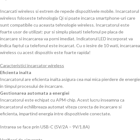
Incarcati wireless si extrem de repede dispozitivele mobile. Incarcatorul
wireless foloseste tehnologia Qi si poate incarca smartphone-uri care
sunt compatibile cu aceasta tehnologie wireless. Incarcatorul este
foarte usor de utilizat: pur si simplu plasati telefonul pe placa de
incarcare si incarcarea va porni imediat. Indicatorul LED incorporat va
indica faptul ca telefonul este incarcat. Cu o iesire de 10 wati, incarcarea
wireless cu acest dispozitiv este foarte rapida!
Caracteristici incarcator wireless
Eficienta inalta
Incarcatorul are eficienta inalta asigura cea mai mica pierdere de energie
in timpul procesului de incarcare.
Gestionarea automata a energiei
Incarcatorul este echipat cu APM-chip. Acest lucru inseamna ca
incarcatorul echilibreaza automat viteza corecta de incarcare si
eficienta, impartind energia intre dispozitivele conectate.
Intrarea se face prin USB-C (5V/2A – 9V/1.8A)
Verificari de siguranta