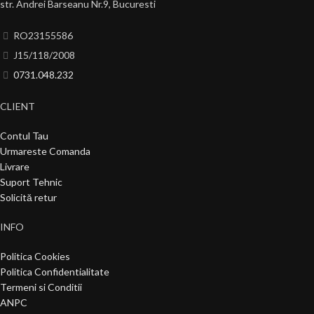
str. Andrei Barseanu Nr.9, Bucuresti
RO23155586
J15/118/2008
0731.048.232
CLIENT
Contul Tau
Urmareste Comanda
Livrare
Suport Tehnic
Solicită retur
INFO
Politica Cookies
Politica Confidentialitate
Termeni si Conditii
ANPC