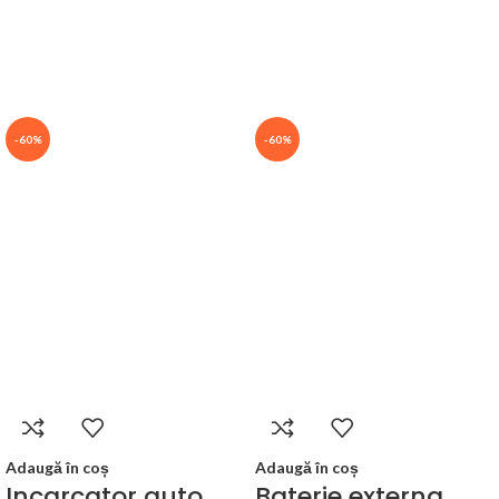
-60%
-60%
Adaugă în coș
Adaugă în coș
Incarcator auto
Baterie externa