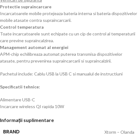
Protectie supraincarcare
Incarcatoarele mobile protejeaza bateria interna si bateria dispozitivelor
mobile atasate contra supraincarcarii.
Control temperatura
Toate incarcatoarele sunt echipate cu un cip de control al temperaturii
care previne supraincalzirea.
Management automat al energiei
APM-chip echilibreaza automat puterea transmisa dispozitivelor
atasate, pentru prevenirea supraincarcarii si supraincalzirii.
Pachetul include: Cablu USB la USB C si manualul de instructiuni
Specificatii tehnice:
Alimentare USB-C
Incarcare wireless QI rapida 10W
Informații suplimentare
BRAND
Xtorm – Olanda