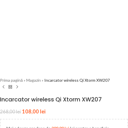
Prima pagină
»
Magazin
»
Incarcator wireless Qi Xtorm XW207
Incarcator wireless Qi Xtorm XW207
108,00
lei
268,00
lei