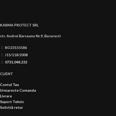
KARMA PROTECT SRL
str. Andrei Barseanu Nr.9, Bucuresti
RO23155586
J15/118/2008
0731.048.232
CLIENT
Contul Tau
Urmareste Comanda
Livrare
Suport Tehnic
Solicită retur