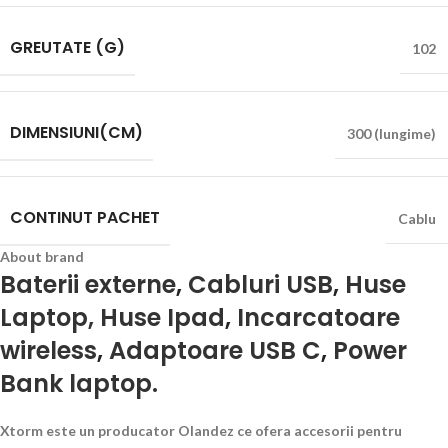
GREUTATE (G)
102
DIMENSIUNI(CM)
300 (lungime)
CONTINUT PACHET
Cablu
About brand
Baterii externe
,
Cabluri USB
,
Huse
Laptop, Huse Ipad
,
Incarcatoare
wireless
,
Adaptoare USB C
,
Power
Bank laptop.
Xtorm este un producator Olandez ce ofera accesorii pentru