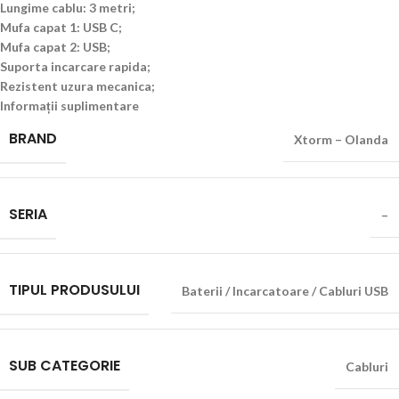
Lungime cablu:
3
metri;
Mufa capat 1:
USB C;
Mufa capat 2:
USB;
Suporta incarcare rapida;
Rezistent uzura mecanica;
Informații suplimentare
BRAND
Xtorm – Olanda
SERIA
–
TIPUL PRODUSULUI
Baterii / Incarcatoare / Cabluri USB
SUB CATEGORIE
Cabluri