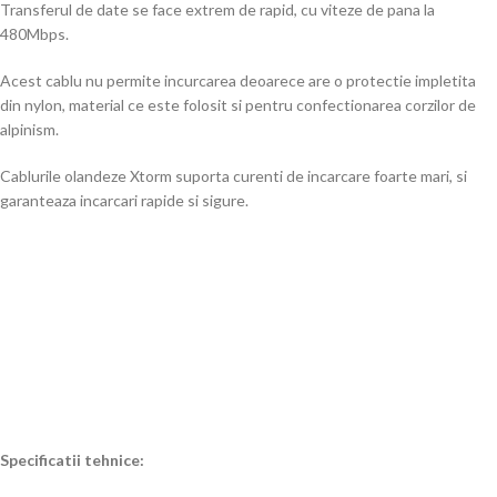
Transferul de date se face extrem de rapid, cu viteze de pana la
480Mbps.
Acest cablu nu permite incurcarea deoarece are o protectie impletita
din nylon, material ce este folosit si pentru confectionarea corzilor de
alpinism.
Cablurile olandeze Xtorm suporta curenti de incarcare foarte mari, si
garanteaza incarcari rapide si sigure.
Specificatii tehnice: