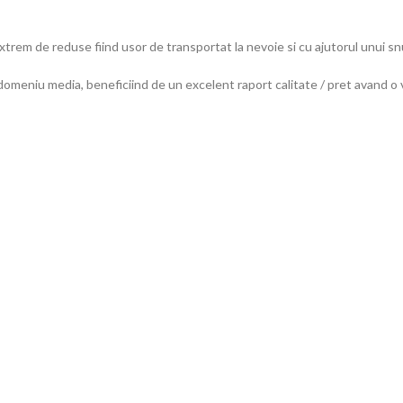
em de reduse fiind usor de transportat la nevoie si cu ajutorul unui sn
meniu media, beneficiind de un excelent raport calitate / pret avand o v