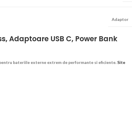
Adaptor
ss
,
Adaptoare USB C
,
Power Bank
pentru bateriile externe extrem de performante si eficiente.
Site