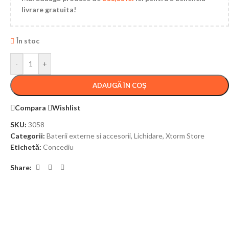
livrare gratuita!
În stoc
-
+
ADAUGĂ ÎN COȘ
Compara
Wishlist
SKU:
3058
Categorii:
Baterii externe si accesorii
,
Lichidare
,
Xtorm Store
Etichetă:
Concediu
Share: