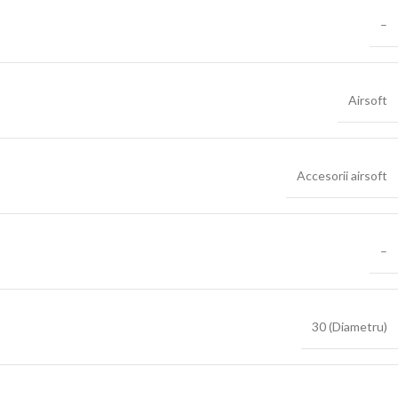
–
Airsoft
Accesorii airsoft
–
30 (Diametru)