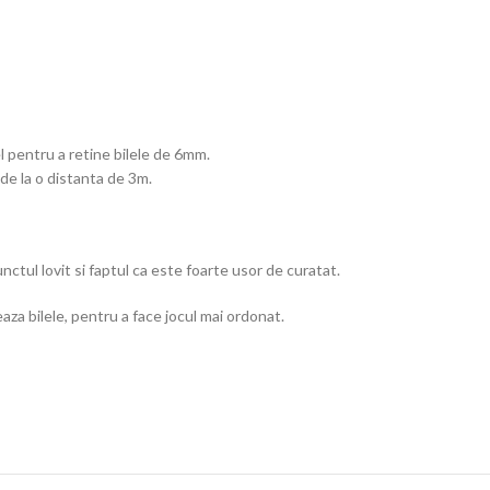
 pentru a retine bilele de 6mm.
de la o distanta de 3m.
nctul lovit si faptul ca este foarte usor de curatat.
aza bilele, pentru a face jocul mai ordonat.