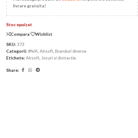
livrare gratuita!
Stoc epuizat
Compara
Wishlist
SKU:
373
Categorii:
#N/A
,
Airsoft
,
Branduri diverse
Etichete:
Airsoft
,
Jocuri si distractie
Share: