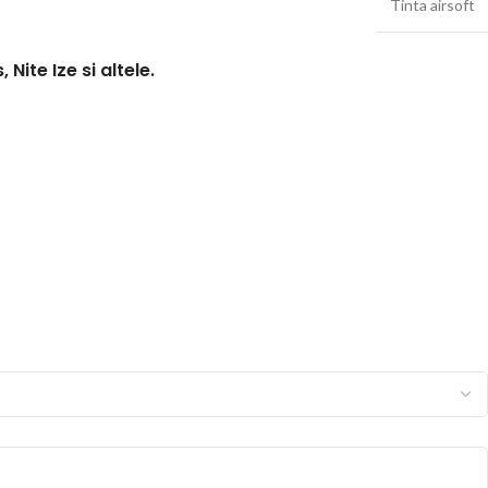
Tinta airsoft
ite Ize si altele.