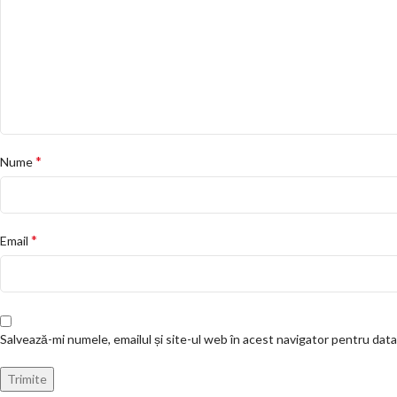
*
Nume
*
Email
Salvează-mi numele, emailul și site-ul web în acest navigator pentru dat