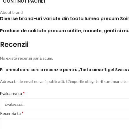
CONTINUT PACHET
About brand
Diverse brand-uri variate din toata lumea precum Soimo
Produse de calitate precum cutite, macete, genti si mu
Recenzii
Nu există recenzii până acum.
Fii primul care scrii o recenzie pentru „Tinta airsoft gel Swi
Adresa ta de email nu va fi publicată.
Câmpurile obligatorii sunt marcate
*
Evaluarea ta
*
Recenzia ta