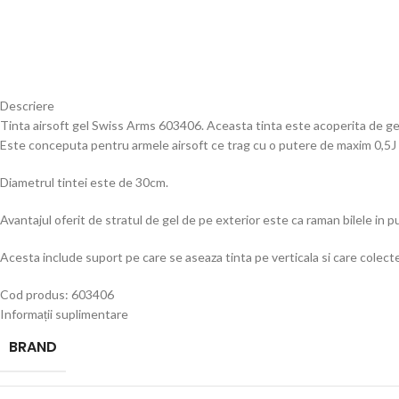
Descriere
Tinta airsoft gel Swiss Arms 603406. Aceasta tinta este acoperita de gel
Este conceputa pentru armele airsoft ce trag cu o putere de maxim 0,5J 
Diametrul tintei este de 30cm.
Avantajul oferit de stratul de gel de pe exterior este ca raman bilele in pu
Acesta include suport pe care se aseaza tinta pe verticala si care colecte
Cod produs: 603406
Informații suplimentare
BRAND