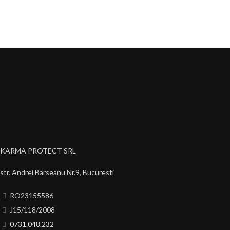
KARMA PROTECT SRL
str. Andrei Barseanu Nr.9, Bucuresti
RO23155586
J15/118/2008
0731.048.232