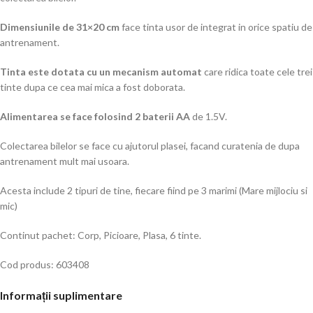
Dimensiunile de 31×20 cm
face tinta usor de integrat in orice spatiu de
antrenament.
Tinta este dotata cu un mecanism automat
care ridica toate cele trei
tinte dupa ce cea mai mica a fost doborata.
Alimentarea se face folosind 2 baterii AA
de 1.5V.
Colectarea bilelor se face cu ajutorul plasei, facand curatenia de dupa
antrenament mult mai usoara.
Acesta include 2 tipuri de tine, fiecare fiind pe 3 marimi (Mare mijlociu si
mic)
Continut pachet: Corp, Picioare, Plasa, 6 tinte.
Cod produs: 603408
Informații suplimentare