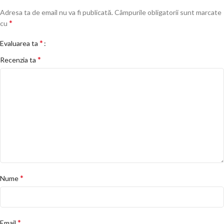
Adresa ta de email nu va fi publicată.
Câmpurile obligatorii sunt marcate
*
cu
*
Evaluarea ta
*
Recenzia ta
*
Nume
*
Email