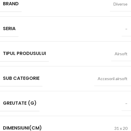
BRAND
Diverse
SERIA
–
TIPUL PRODUSULUI
Airsoft
SUB CATEGORIE
Accesorii airsoft
GREUTATE (G)
–
DIMENSIUNI(CM)
31 x 20