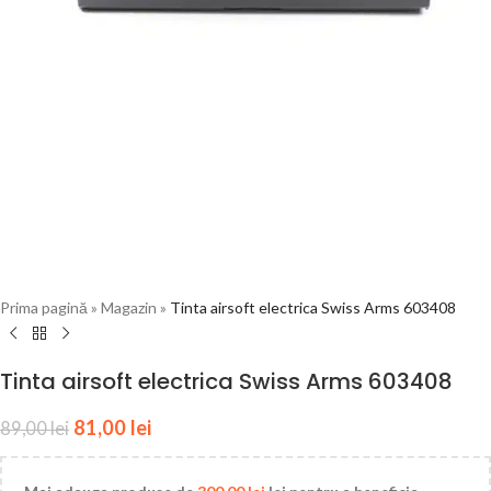
Prima pagină
»
Magazin
»
Tinta airsoft electrica Swiss Arms 603408
Tinta airsoft electrica Swiss Arms 603408
81,00
lei
89,00
lei