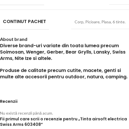
CONTINUT PACHET
Corp, Picioare, Plasa, 6 tinte.
About brand
Diverse brand-uri variate din toata lumea precum
Soimosan, Wenger, Gerber, Bear Grylls, Lansky, Swiss
Arms, Nite Ize si altele.
Produse de calitate precum cutite, macete, genti si
multe alte accesorii pentru outdoor, natura, camping.
Recenzii
Nu există recenzii până acum.
Fii primul care scrii o recenzie pentru „Tinta airsoft electrica
Swiss Arms 603408”