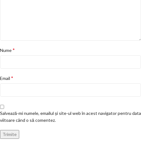
*
Nume
*
Email
Salvează-mi numele, emailul și site-ul web în acest navigator pentru data
viitoare când o să comentez.