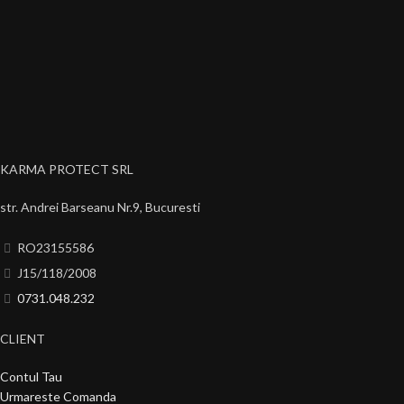
KARMA PROTECT SRL
str. Andrei Barseanu Nr.9, Bucuresti
RO23155586
J15/118/2008
0731.048.232
CLIENT
Contul Tau
Urmareste Comanda