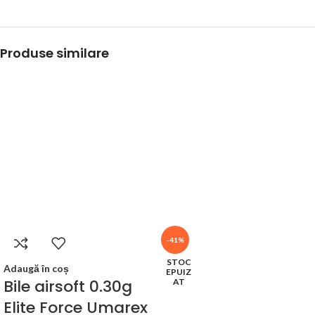
Produse similare
-41%
STOC
Adaugă în coș
EPUIZ
Bile airsoft 0.30g
AT
Elite Force Umarex