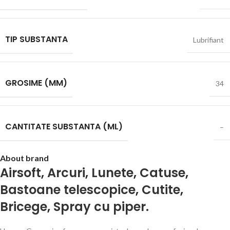
TIP SUBSTANTA
Lubrifiant
GROSIME (MM)
34
CANTITATE SUBSTANTA (ML)
–
About brand
Airsoft
,
Arcuri
,
Lunete
,
Catuse
,
Bastoane telescopice
,
Cutite
,
Bricege
,
Spray cu piper.