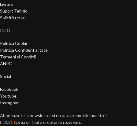
Livrare
Suport Tehnic
Solicită retur
INFO
Politica Cookies
Politica Confidentialitate
Termeni si Conditii
ANPC
Social
Facebook
Youtube
Instagram
Aboneaza-te la newsletter si nu rata promotiile noastre!
2021
pro.ro
. Toate drepturile rezervate.
K