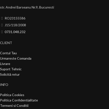
str. Andrei Barseanu Nr.9, Bucuresti
RO23155586
J15/118/2008
0731.048.232
CLIENT
Contul Tau
Urmareste Comanda
Livrare
Suport Tehnic
Solicită retur
INFO
Politica Cookies
Politica Confidentialitate
Termeni si Conditii