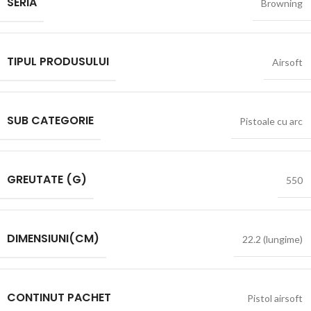
SERIA
Browning
TIPUL PRODUSULUI
Airsoft
SUB CATEGORIE
Pistoale cu arc
GREUTATE (G)
550
DIMENSIUNI(CM)
22.2 (lungime)
CONTINUT PACHET
Pistol airsoft