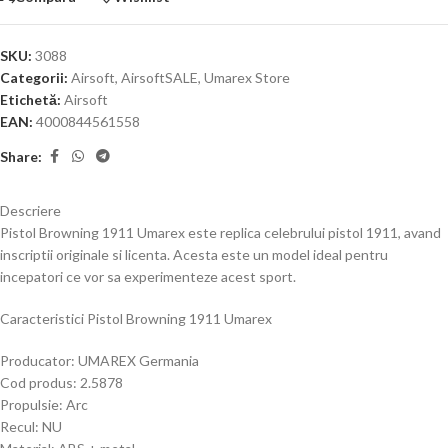
SKU:
3088
Categorii:
Airsoft
,
AirsoftSALE
,
Umarex Store
Etichetă:
Airsoft
EAN:
4000844561558
Share:
Descriere
Pistol Browning 1911 Umarex este replica celebrului pistol 1911, avand
inscriptii originale si licenta. Acesta este un model ideal pentru
incepatori ce vor sa experimenteze acest sport.
Caracteristici Pistol Browning 1911 Umarex
Producator: UMAREX Germania
Cod produs: 2.5878
Propulsie: Arc
Recul: NU