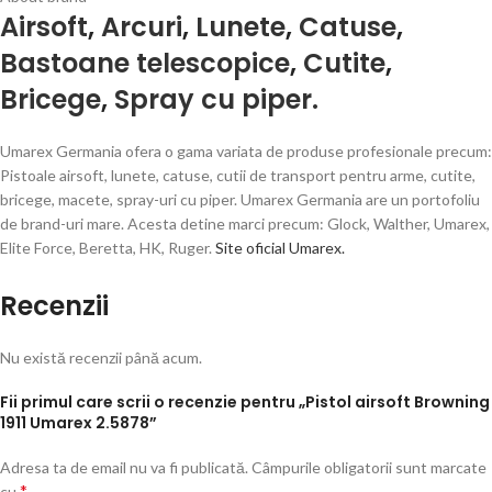
Airsoft
,
Arcuri
,
Lunete
,
Catuse
,
Bastoane telescopice
,
Cutite
,
Bricege
,
Spray cu piper.
Umarex Germania ofera o gama variata de produse profesionale precum:
Pistoale airsoft, lunete, catuse, cutii de transport pentru arme, cutite,
bricege, macete, spray-uri cu piper. Umarex Germania are un portofoliu
de brand-uri mare. Acesta detine marci precum: Glock, Walther, Umarex,
Elite Force, Beretta, HK, Ruger.
Site oficial Umarex.
Recenzii
Nu există recenzii până acum.
Fii primul care scrii o recenzie pentru „Pistol airsoft Browning
1911 Umarex 2.5878”
Adresa ta de email nu va fi publicată.
Câmpurile obligatorii sunt marcate
*
cu