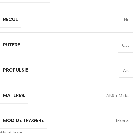
RECUL
Nu
PUTERE
0.5J
PROPULSIE
Arc
MATERIAL
ABS + Metal
MOD DE TRAGERE
Manual
About brand