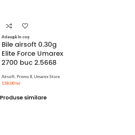
Adaugă în coș
Bile airsoft 0.30g
Elite Force Umarex
2700 buc 2.5668
Airsoft
,
Promo 8
,
Umarex Store
138,00
lei
Produse similare