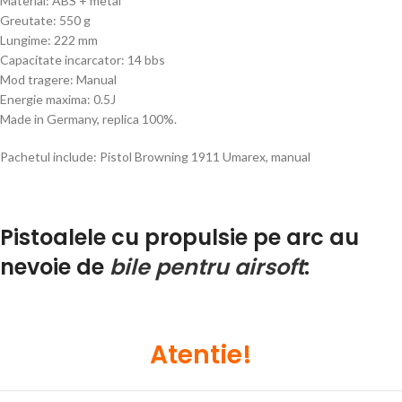
Material: ABS + metal
Greutate: 550 g
Lungime: 222 mm
Capacitate incarcator: 14 bbs
Mod tragere: Manual
Energie maxima: 0.5J
Made in Germany, replica 100%.
Pachetul include: Pistol Browning 1911 Umarex, manual
Pistoalele cu propulsie pe arc au
nevoie de
bile pentru airsoft
:
Atentie!