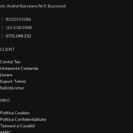
str. Andrei Barseanu Nr.9, Bucuresti
RO23155586
J15/118/2008
0731.048.232
CLIENT
Contul Tau
Urmareste Comanda
Livrare
Suport Tehnic
Solicită retur
INFO
Politica Cookies
Politica Confidentialitate
Termeni si Conditii
ANPC