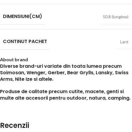
DIMENSIUNI(CM)
50.8 (lungime)
CONTINUT PACHET
Lant
About brand
Diverse brand-uri variate din toata lumea precum
Soimosan, Wenger, Gerber, Bear Grylls, Lansky, Swiss
Arms, Nite Ize si altele.
Produse de calitate precum cutite, macete, genti si
multe alte accesorii pentru outdoor, natura, camping.
Recenzii