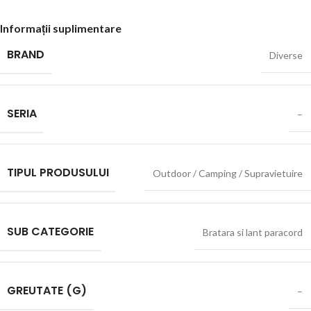
Informații suplimentare
BRAND
Diverse
SERIA
–
TIPUL PRODUSULUI
Outdoor / Camping / Supravietuire
SUB CATEGORIE
Bratara si lant paracord
GREUTATE (G)
–