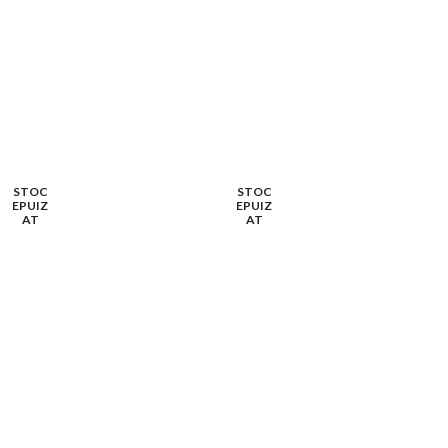
STOC
STOC
EPUIZ
EPUIZ
AT
AT