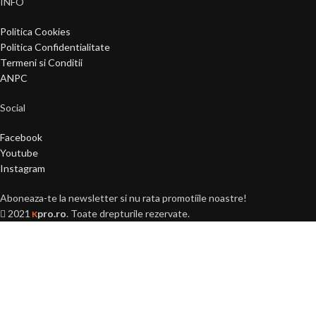
INFO
Politica Cookies
Politica Confidentialitate
Termeni si Conditii
ANPC
Social
Facebook
Youtube
Instagram
Aboneaza-te la newsletter si nu rata promotiile noastre!
2021
pro.ro
. Toate drepturile rezervate.
K
Ai peste 18 ani?