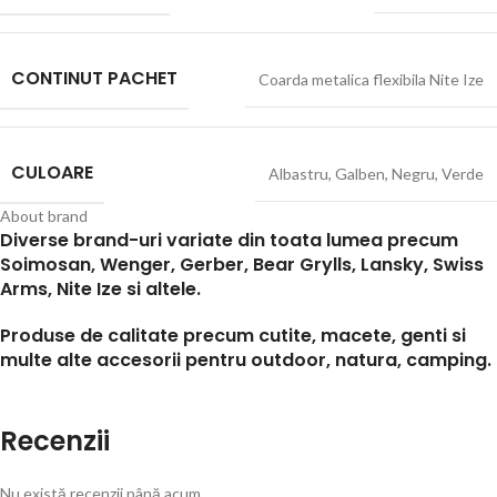
CONTINUT PACHET
Coarda metalica flexibila Nite Ize
CULOARE
Albastru
,
Galben
,
Negru
,
Verde
About brand
Diverse brand-uri variate din toata lumea precum
Soimosan, Wenger, Gerber, Bear Grylls, Lansky, Swiss
Arms, Nite Ize si altele.
Produse de calitate precum cutite, macete, genti si
multe alte accesorii pentru outdoor, natura, camping.
Recenzii
Nu există recenzii până acum.