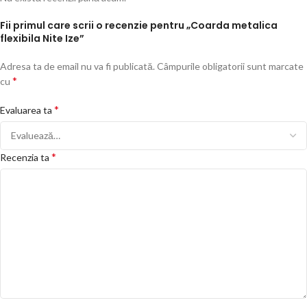
Fii primul care scrii o recenzie pentru „Coarda metalica
flexibila Nite Ize”
Adresa ta de email nu va fi publicată.
Câmpurile obligatorii sunt marcate
*
cu
*
Evaluarea ta
*
Recenzia ta