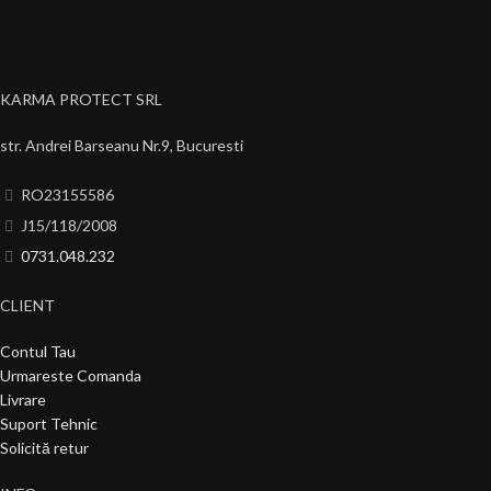
KARMA PROTECT SRL
str. Andrei Barseanu Nr.9, Bucuresti
RO23155586
J15/118/2008
0731.048.232
CLIENT
Contul Tau
Urmareste Comanda
Livrare
Suport Tehnic
Solicită retur