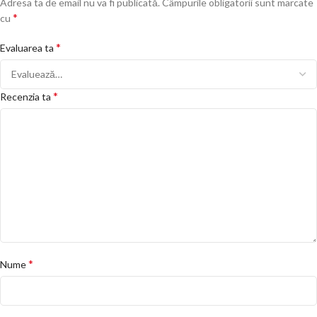
Adresa ta de email nu va fi publicată.
Câmpurile obligatorii sunt marcate
*
cu
*
Evaluarea ta
*
Recenzia ta
*
Nume