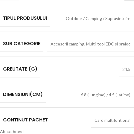
TIPUL PRODUSULUI
Outdoor / Camping / Supravietuire
SUB CATEGORIE
Accesorii camping
,
Multi-tool EDC si breloc
GREUTATE (G)
24.5
DIMENSIUNI(CM)
6.8 (Lungime) / 4.5 (Latime)
CONTINUT PACHET
Card multifuntional
About brand