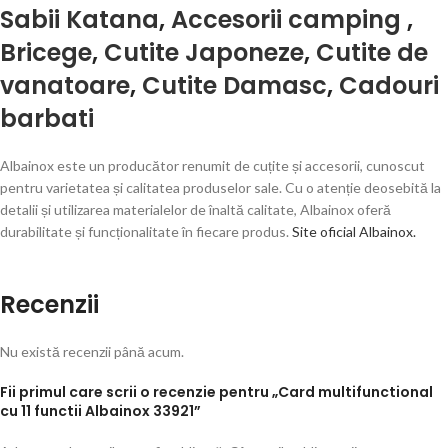
Sabii Katana
,
Accesorii camping
,
Bricege
,
Cutite Japoneze
,
Cutite de
vanatoare
,
Cutite Damasc
,
Cadouri
barbati
Albainox este un producător renumit de cuțite și accesorii, cunoscut
pentru varietatea și calitatea produselor sale. Cu o atenție deosebită la
detalii și utilizarea materialelor de înaltă calitate, Albainox oferă
durabilitate și funcționalitate în fiecare produs.
Site oficial Albainox.
Recenzii
Nu există recenzii până acum.
Fii primul care scrii o recenzie pentru „Card multifunctional
cu 11 functii Albainox 33921”