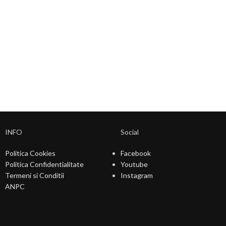
INFO
Social
Politica Cookies
Facebook
Politica Confidentialitate
Youtube
Termeni si Conditii
Instagram
ANPC