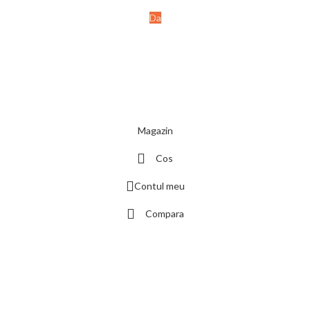
Da
Nu
Magazin
Cos
Contul meu
Compara